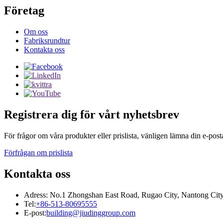
Företag
Om oss
Fabriksrundtur
Kontakta oss
Registrera dig för vårt nyhetsbrev
För frågor om våra produkter eller prislista, vänligen lämna din e-post
Förfrågan om prislista
Kontakta oss
Adress: No.1 Zhongshan East Road, Rugao City, Nantong City,
Tel:
+86-513-80695555
E-post:
building@jiudinggroup.com